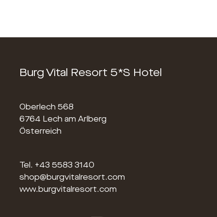
Burg Vital Resort 5*S Hotel
Oberlech 568
6764 Lech am Arlberg
Österreich
Tel.
+43 5583 3140
shop@burgvitalresort.com
www.burgvitalresort.com