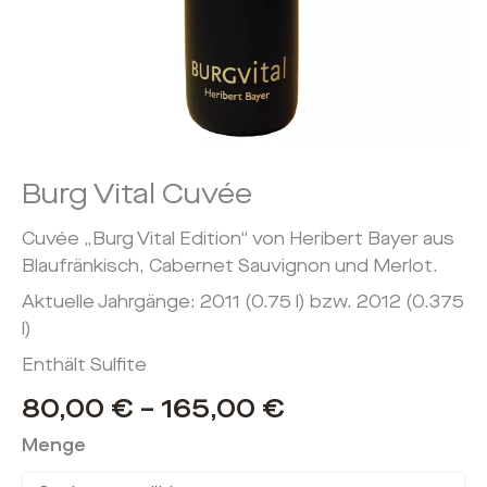
Burg Vital Cuvée
Cuvée „Burg Vital Edition“ von Heribert Bayer aus
Blaufränkisch, Cabernet Sauvignon und Merlot.
Aktuelle Jahrgänge: 2011 (0.75 l) bzw. 2012 (0.375
l)
Enthält Sulfite
80,00
€
–
165,00
€
Menge