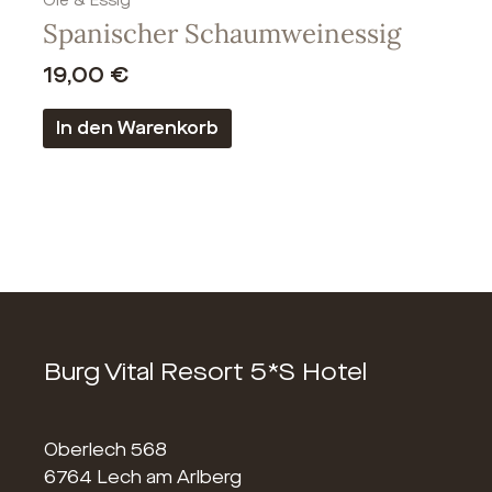
Öle & Essig
Spanischer Schaumweinessig
19,00
€
In den Warenkorb
Burg Vital Resort 5*S Hotel
Oberlech 568
6764 Lech am Arlberg