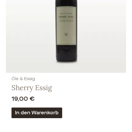
Öle & Essig
Sherry Essig
19,00
€
In den Warenkorb