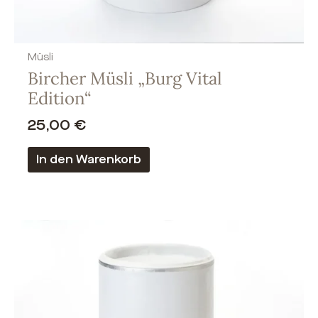
Müsli
Bircher Müsli „Burg Vital
Edition“
25,00
€
In den Warenkorb