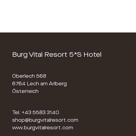
Burg Vital Resort 5*S Hotel
Oberlech 568
6764 Lech am Arlberg
Österreich
Tel.
+43 5583 3140
shop@burgvitalresort.com
www.burgvitalresort.com