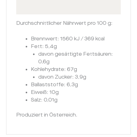
Zusätzliche Informationen
Durchschnittlicher Nährwert pro 100 g:
Brennwert: 1560 kJ / 369 kcal
Fett: 5,4g
davon gesättigte Fettsäuren:
0,6g
Kohlehydrate: 67g
davon Zucker: 3,9g
Ballaststoffe: 6,3g
Eiweiß: 10g
Salz: 0,01g
Produziert in Österreich.