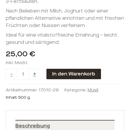
3-Fettsäuren.
Nach Belieben mit Milch, Joghurt oder einer
pflanzlichen Alternative anrichten und mit frischen
Früchten oder Nüssen verfeinern.
Ideal für eine vitalstoffreiche Ernährung – leicht,
gesund und sättigend.
25,00
€
inkl. MwSt.
-
+
In den Warenkorb
Artikelnummer:
17010-26
Kategorie:
Müsli
Inhalt: 500
g
Beschreibung