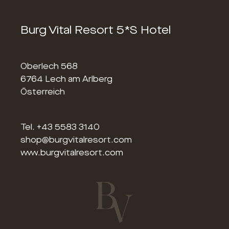
Burg Vital Resort 5*S Hotel
Oberlech 568
6764 Lech am Arlberg
Österreich
Tel.
+43 5583 3140
shop@burgvitalresort.com
www.burgvitalresort.com