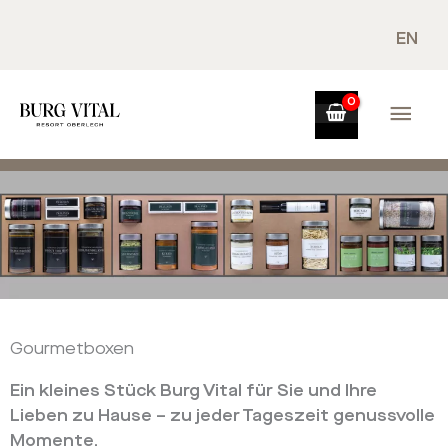
Zum
Inhalt
EN
springen
Hau
Gourmetboxen
Ein kleines Stück Burg Vital für Sie und Ihre
Lieben zu Hause – zu jeder Tageszeit genussvolle
Momente.