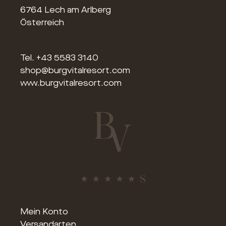
6764 Lech am Arlberg
Österreich
Tel.
+43 5583 3140
shop@burgvitalresort.com
www.burgvitalresort.com
Mein Konto
Versandarten