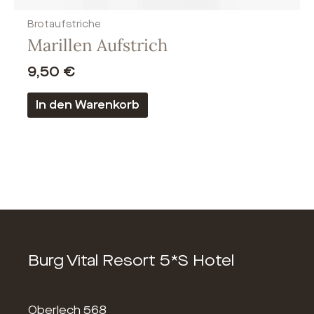
Brotaufstriche
Marillen Aufstrich
9,50
€
In den Warenkorb
Burg Vital Resort 5*S Hotel
Oberlech 568