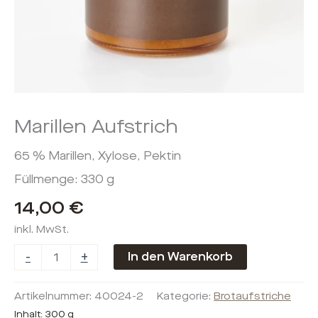
Marillen Aufstrich
65 % Marillen, Xylose, Pektin
Füllmenge: 330 g
14,00
€
inkl. MwSt.
-
+
In den Warenkorb
Artikelnummer:
40024-2
Kategorie:
Brotaufstriche
Inhalt: 300
g