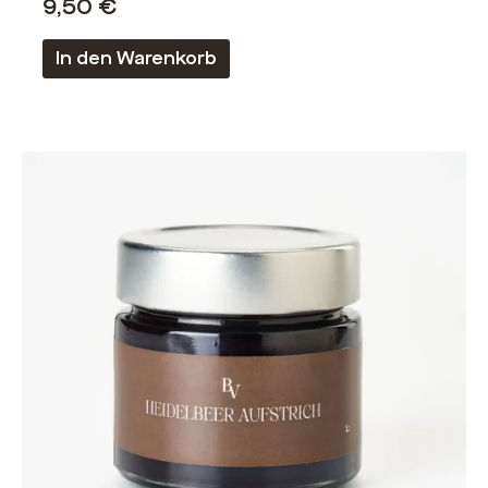
9,50
€
In den Warenkorb